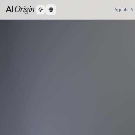
Agents IA
Change language