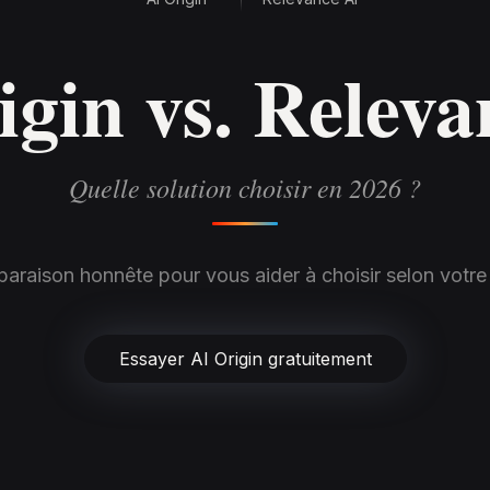
igin vs. Releva
Quelle solution choisir en 2026 ?
raison honnête pour vous aider à choisir selon votre
Essayer AI Origin gratuitement