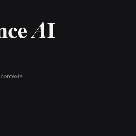
nce AI
 contexte.