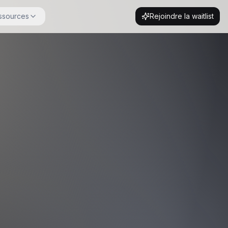
ssources
Rejoindre la waitlist