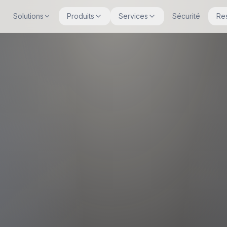
Solutions
Produits
Services
Sécurité
Re