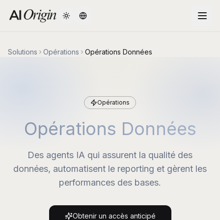
Change language
Solutions
Opérations
Opérations Données
Opérations
Opérations Données
Des agents IA qui assurent la qualité des
données, automatisent le reporting et gèrent les
performances des bases.
Obtenir un accès anticipé