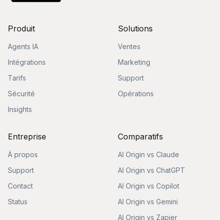
Produit
Solutions
Agents IA
Ventes
Intégrations
Marketing
Tarifs
Support
Sécurité
Opérations
Insights
Entreprise
Comparatifs
À propos
AI Origin vs Claude
Support
AI Origin vs ChatGPT
Contact
AI Origin vs Copilot
Status
AI Origin vs Gemini
AI Origin vs Zapier