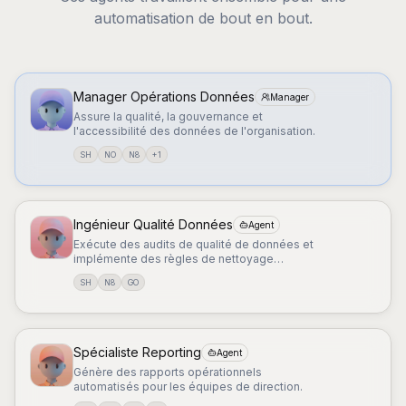
automatisation de bout en bout.
Manager Opérations Données
Manager
Assure la qualité, la gouvernance et
l'accessibilité des données de l'organisation.
SH
NO
N8
+
1
Ingénieur Qualité Données
Agent
Exécute des audits de qualité de données et
implémente des règles de nettoyage
automatisées.
SH
N8
GO
Spécialiste Reporting
Agent
Génère des rapports opérationnels
automatisés pour les équipes de direction.