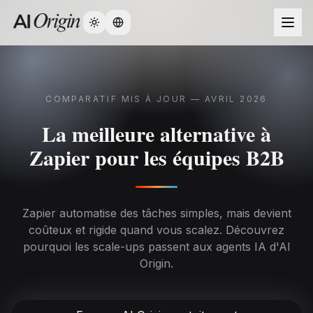
Change language
COMPARATIF MIS À JOUR — AVRIL 2026
La meilleure alternative à
Zapier pour les équipes B2B
Zapier automatise des tâches simples, mais devient
coûteux et rigide quand vous scalez. Découvrez
pourquoi les scale-ups passent aux agents IA d'AI
Origin.