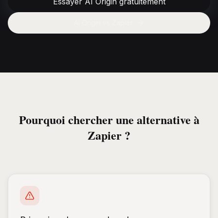
Essayer AI Origin gratuitement
AI Origin vs
Zapier
Pourquoi chercher une alternative à
Zapier ?