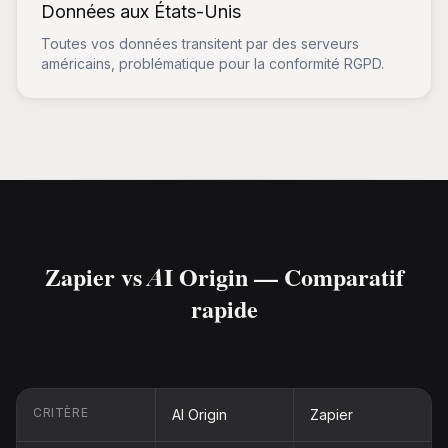
Données aux États-Unis
Toutes vos données transitent par des serveurs
américains, problématique pour la conformité RGPD.
Zapier vs AI Origin — Comparatif
rapide
CRITÈRE
AI Origin
Zapier