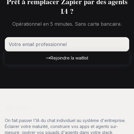
Prêt à remplacer Zapier par des agents
IA ?
Opérationnel en 5 minutes. Sans carte bancaire.
Rejoindre la waitlist
On fait passer l'IA du chat individuel au système d'entreprise.
Éclairer votre maturité, construire vos apps et agents sur-
mesure, opérer vos squads d'agents dans votre stack.