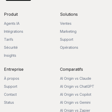
Produit
Solutions
Agents IA
Ventes
Intégrations
Marketing
Tarifs
Support
Sécurité
Opérations
Insights
Entreprise
Comparatifs
À propos
AI Origin vs Claude
Support
AI Origin vs ChatGPT
Contact
AI Origin vs Copilot
Status
AI Origin vs Gemini
AI Origin vs Zapier