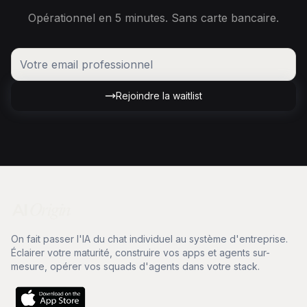
Opérationnel en 5 minutes. Sans carte bancaire.
Rejoindre la waitlist
On fait passer l'IA du chat individuel au système d'entreprise.
Éclairer votre maturité, construire vos apps et agents sur-
mesure, opérer vos squads d'agents dans votre stack.