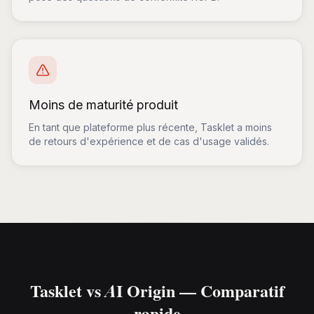
Moins de maturité produit
En tant que plateforme plus récente, Tasklet a moins
de retours d'expérience et de cas d'usage validés.
Tasklet vs AI Origin — Comparatif
rapide