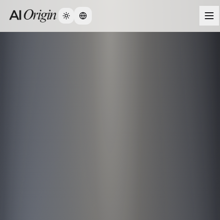
Change language