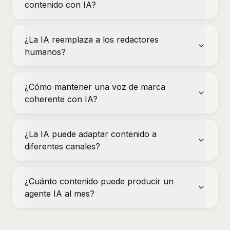
contenido con IA?
¿La IA reemplaza a los redactores
humanos?
¿Cómo mantener una voz de marca
coherente con IA?
¿La IA puede adaptar contenido a
diferentes canales?
¿Cuánto contenido puede producir un
agente IA al mes?