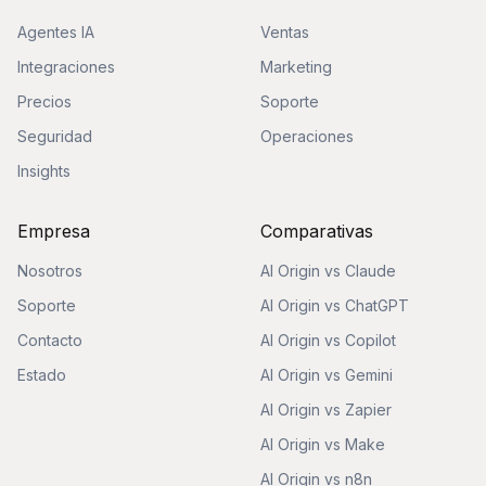
Agentes IA
Ventas
Integraciones
Marketing
Precios
Soporte
Seguridad
Operaciones
Insights
Empresa
Comparativas
Nosotros
AI Origin vs Claude
Soporte
AI Origin vs ChatGPT
Contacto
AI Origin vs Copilot
Estado
AI Origin vs Gemini
AI Origin vs Zapier
AI Origin vs Make
AI Origin vs n8n