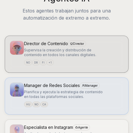
Estos agentes trabajan juntos para una
automatización de extremo a extremo.
Director de Contenido
Director
Supervisa la creación y distribución de
contenido en todos los canales digitales.
NO
DR
FI
+
1
Manager de Redes Sociales
Manager
Planifica y ejecuta la estrategia de contenido
en todas las plataformas sociales.
HU
NO
CA
Especialista en Instagram
Agente