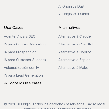
AI Origin vs Dust
AI Origin vs Tasklet
Use Cases
Alternatives
Agente IA para SEO
Alternative à Claude
IA para Content Marketing
Alternative à ChatGPT
IA para Prospección
Alternative à Copilot
IA para Customer Success
Alternative à Zapier
Automatización con IA
Alternative à Make
IA para Lead Generation
→ Todos los use cases
© 2026 AI Origin. Todos los derechos reservados.
·
Aviso legal
·
Términos
·
Privacidad
·
Eliminación de datos